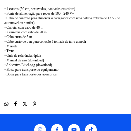
• 4 estacas (50 cm, sextavadas, banhadas em cobre)
• Fonte de alimentação para redes de 100 - 240 V~
• Cabo de conexão para alimentar o carregador com uma bateria externa de 12 V (de
automóvel ou similar)
• Carretel com cabo de 40 m
• 2 carreteis com cabo de 20 m
• Cabo curto de 5 m
• Cabo curto de 5 m para conexão à tomada de terra a medir
• Marreta
• Trena
• Guia de referência rápida
• Manual de uso (download)
• Aplicativo BlueLogg (download)
• Bolsa para transporte do equipamento
• Bolsa para transporte dos acessórios