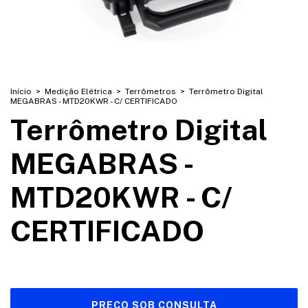
Início
>
Medição Elétrica
>
Terrômetros
>
Terrômetro Digital
MEGABRAS - MTD20KWR - C/ CERTIFICADO
Terrômetro Digital
MEGABRAS -
MTD20KWR - C/
CERTIFICADO