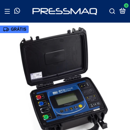
0
GRÁTIS