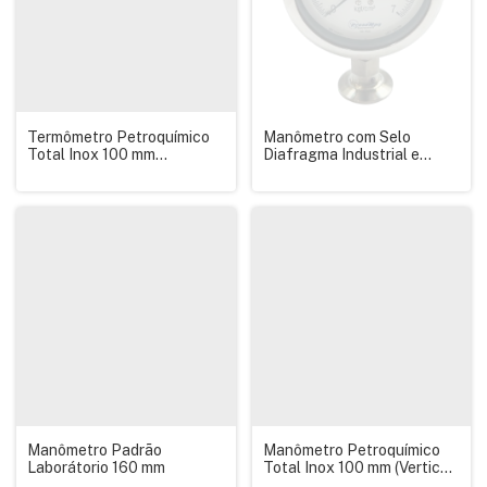
Termômetro Petroquímico
Manômetro com Selo
Total Inox 100 mm
Diafragma Industrial e
(Horizontal) R. 1/2 NPT Esc
Sanitário
0-200 C
Manômetro Padrão
Manômetro Petroquímico
Laborátorio 160 mm
Total Inox 100 mm (Vertical)
R. 1/2 NPT Esc 0-4