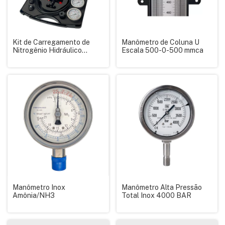
Kit de Carregamento de
Manômetro de Coluna U
Nitrogênio Hidráulico
Escala 500-0-500 mmca
Mixizap – Profissional com
Maleta
Manômetro Inox
Manômetro Alta Pressão
Amônia/NH3
Total Inox 4000 BAR