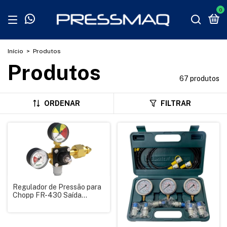
0
Início
>
Produtos
Produtos
67 produtos
ORDENAR
FILTRAR
Regulador de Pressão para
Chopp FR-430 Saída
Engate Rápido Simples