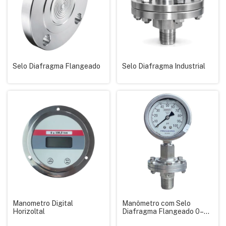
Selo Diafragma Flangeado
Selo Diafragma Industrial
Manometro Digital
Manômetro com Selo
Horizoltal
Diafragma Flangeado 0–
100 PSI Inox – Pressmaq –