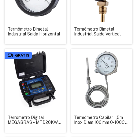
Termômetro Bimetal
Termômetro Bimetal
Industrial Saida Horizontal
Industrial Saida Vertical
GRÁTIS
Terrômetro Digital
Termômetro Capilar 1,5m
MEGABRAS - MTD20KWR
Inox Diam 100 mm 0-100C
- C/ CERTIFICADO
Reto