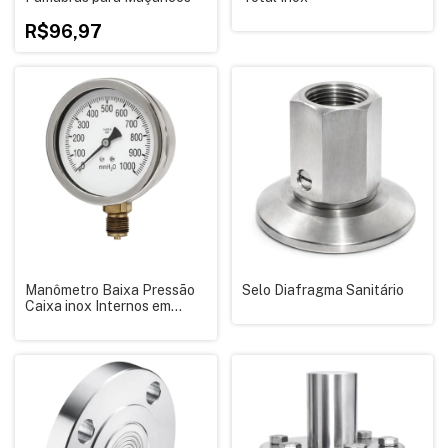
R$96,97
Manômetro Baixa Pressão
Selo Diafragma Sanitário
Caixa inox Internos em
Latão