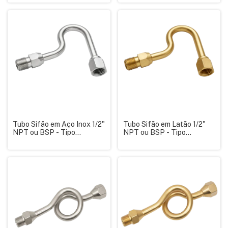
Classe B ABNT
Tubo Sifão em Aço Inox 1/2"
Tubo Sifão em Latão 1/2"
NPT ou BSP - Tipo
NPT ou BSP - Tipo
Cachimbo
Cachimbo