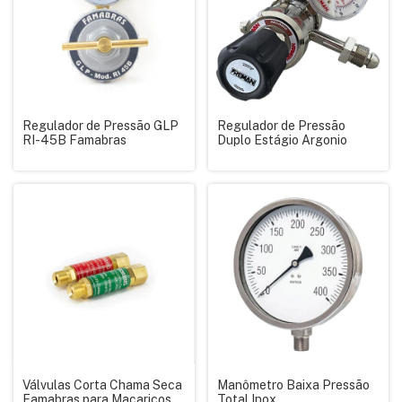
Regulador de Pressão GLP
Regulador de Pressão
RI-45B Famabras
Duplo Estágio Argonio
Válvulas Corta Chama Seca
Manômetro Baixa Pressão
Famabras para Maçaricos
Total Inox