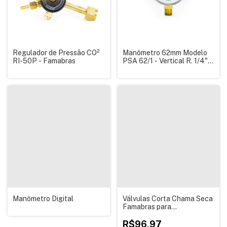
Regulador de Pressão CO²
Manômetro 62mm Modelo
RI-50P - Famabras
PSA 62/1 - Vertical R. 1/4"
NPT
Manômetro Digital
Válvulas Corta Chama Seca
Famabras para
Reguladores de Pressão
R$96,97