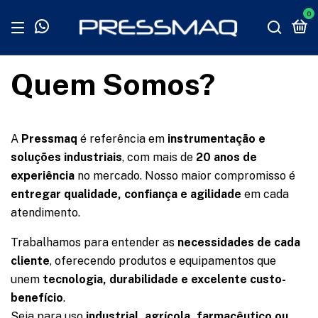
0
Quem Somos?
A
Pressmaq
é referência em
instrumentação e
soluções industriais
, com mais de
20 anos de
experiência
no mercado. Nosso maior compromisso é
entregar qualidade, confiança e agilidade
em cada
atendimento.
Trabalhamos para entender as
necessidades de cada
cliente
, oferecendo produtos e equipamentos que
unem
tecnologia, durabilidade e excelente custo-
benefício
.
Seja para uso
industrial, agrícola, farmacêutico ou