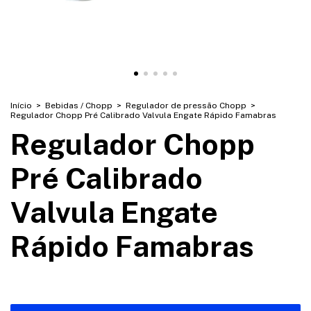
Início
>
Bebidas / Chopp
>
Regulador de pressão Chopp
>
Regulador Chopp Pré Calibrado Valvula Engate Rápido Famabras
Regulador Chopp
Pré Calibrado
Valvula Engate
Rápido Famabras