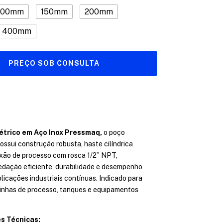
100mm
150mm
200mm
400mm
trico em Aço Inox Pressmaq,
o poço
ssui construção robusta, haste cilíndrica
xão de processo com rosca 1/2” NPT,
dação eficiente, durabilidade e desempenho
licações industriais contínuas. Indicado para
linhas de processo, tanques e equipamentos
s Técnicas: