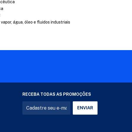
acêutica
ca
C
apor, água, óleo e fluidos industriais
RECEBA TODAS AS PROMOÇÕES