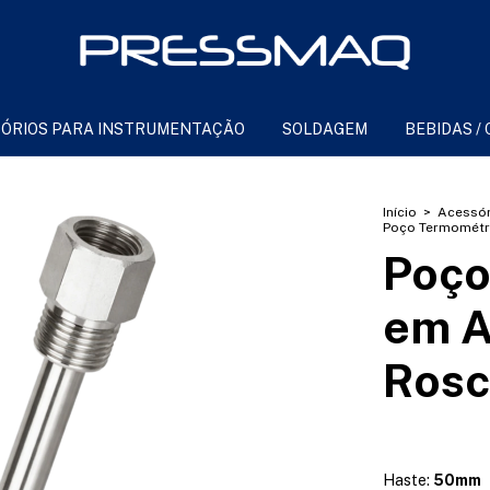
ÓRIOS PARA INSTRUMENTAÇÃO
SOLDAGEM
BEBIDAS /
Início
>
Acessór
Poço Termométri
Poço
em A
Rosc
Haste:
50mm