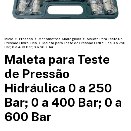
Início
>
Pressão
>
Manômetros Analógicos
>
Maleta Para Teste De
Pressão Hidráulica
>
Maleta para Teste de Pressão Hidráulica 0 a 250
Bar; 0 a 400 Bar; 0 a 600 Bar
Maleta para Teste
de Pressão
Hidráulica 0 a 250
Bar; 0 a 400 Bar; 0 a
600 Bar