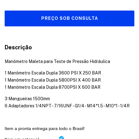
Descrição
Manômetro Maleta para Teste de Pressão Hidráulica
1 Manômetro Escala Dupla 3600 PSI X 250 BAR
1 Manômetro Escala Dupla 5800PSI X 400 BAR
1 Manômetro Escala Dupla 8700PSI X 600 BAR
3 Mangueiras 1500mm
6 Adaptadores 1/4NPT - 7/16UNF - G1/4 - M14*1.5 - M10*1 - 1/4R
Item a pronta entrega para todo o Brasil!