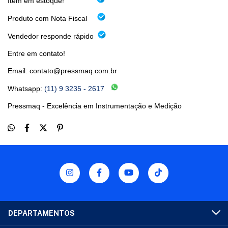
Item em estoque!
Produto com Nota Fiscal
Vendedor responde rápido
Entre em contato!
Email:
contato@pressmaq.com.br
Whatsapp:
(11) 9 3235 - 2617
Pressmaq - Excelência em Instrumentação e Medição
DEPARTAMENTOS