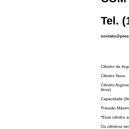
Tel. 
contato@pres
Cilindro de
Arg
Cilindro Novo
Cilindro Argoni
litros)
Capacidade (lit
Pressão Máxima
*Esse cilindro
Os cilindros v