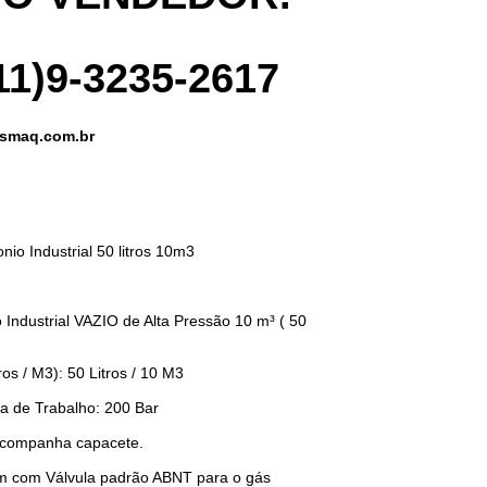
(11)9-3235-2617
smaq.com.br
onio
Industrial 50 litros 10m3
o Industrial VAZIO de Alta Pressão 10 m³ ( 50
ros / M3): 50 Litros / 10 M3
 de Trabalho: 200 Bar
 acompanha capacete.
em com Válvula padrão ABNT para o gás